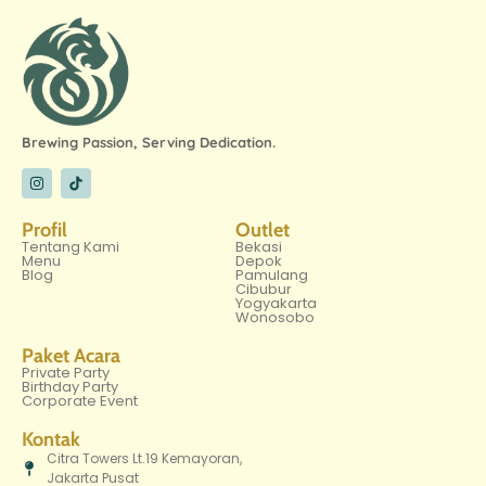
Brewing Passion, Serving Dedication.
Profil
Outlet
Tentang Kami
Bekasi
Menu
Depok
Blog
Pamulang
Cibubur
Yogyakarta
Wonosobo
Paket Acara
Private Party
Birthday Party
Corporate Event
Kontak
Citra Towers Lt.19 Kemayoran,
Jakarta Pusat