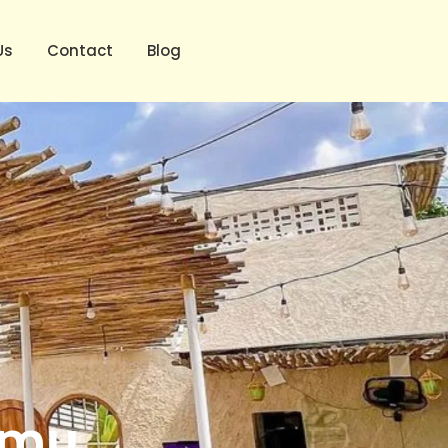
Us
Contact
Blog
amu