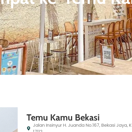
Temu Kamu Bekasi
Jalan Insinyur H. Juanda No.167, Bekasi Jaya, 
17112