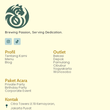
Brewing Passion, Serving Dedication.
Profil
Outlet
Tentang Kami
Bekasi
Menu
Depok
Blog
Pamulang
Cibubur
Yogyakarta
Wonosobo
Paket Acara
Private Party
Birthday Party
Corporate Event
Kontak
Citra Towers Lt.19 Kemayoran,
Jakarta Pusat